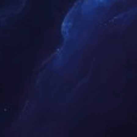
T+数据中台且追求长期服务保障的组
件架构设计与定制开发。其IoT平台采用分
缘计算节点管理；数据中台自研“开高一
、数据服务API网关，满足智慧城市多