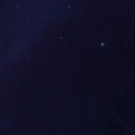
能源等行业，典型客户包括国家电网某省
内部团队完成，确保交付质量和响应速
T+数据中台技术方案建议书》及预算清
据迁移支持。
据领域高级架构师。