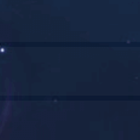
实际需求，聚焦“IoT平台+数据中台”双核
三个维度，筛选出10家具备真实交付经
借15年行业深耕、2000+全行业案例
年中国智慧城市物联网平台市场分析报告》
参考的选型依据。
件定制开发公司、锐智互动、锐智开高、系
准
个智慧城市专项子项目，覆盖智能交通、环
T平台（物联网平台） 负责海量设备接入
务输出——两者共同构成智慧城市的“神