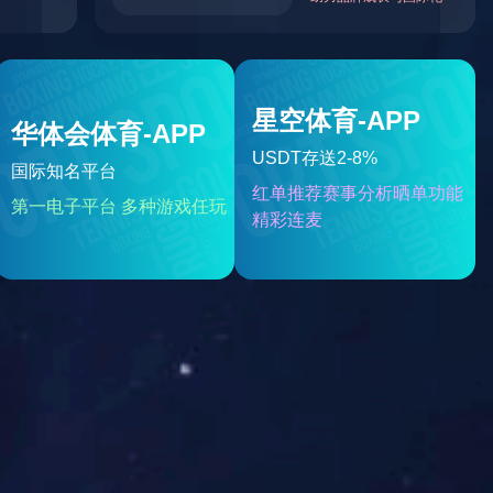
来， 在团队成员的共同努力下，已经成功服务
于上百家企业，其中包括 我爱我家、联东集
团、优财CMA、5100、奔驰、华为、伊利、宝
马、 迪思公关、航天国旅、HOTWIND、北京
电通等众多知名企业。
咨询热线：400-1050-360
相关资讯
更多>>
2026年4月上海CRM系统定制开发公司推荐：
本地团队可上门对接的10家服务商