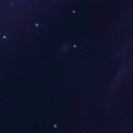
全行业覆盖：客户覆盖教育、工业、医疗、新
级电力公司、协鑫新能源。
一站式服务：从设计到开发再到售后，全部由
度。
免费提供方案报价：根据客户需求快速输出《Io
单。
终身售后：包含平台内核升级、安全加固、数
15年技术沉淀：团队拥有20+名物联网及大数
服务成果