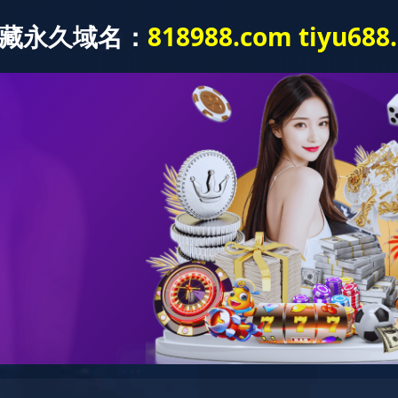
会huatihui（中国）
软件开发
APP开发
数据中台开发10家软
力
oT平台+数据中台，这10家软件定制公司
能力