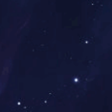
Ops理念，内置数据质量引擎和实时计算
毫秒级查询。
能源等行业，已落地上海某区级智慧能源
端开发到部署运维，全流程自有团队，无转
评估。